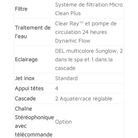
Système de filtration Micro
Filtre
Clean Plus
Clear Ray™ et pompe de
Traitement de
circulation 24 heures
l’eau
Dynamic Flow
DEL multicolore Sunglow, 2
Eclairage
dans le spa et 1 dans la
cascade
Jet inox
Standard
Appui têtes
4
Cascade
2 Aquaterrace réglable
Chaîne
Stéréophonique
Option
avec
télécommande