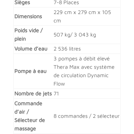
Sièges
7-8 Places
229 cm x 279 cm x 105
Dimensions
cm
Poids vide /
507 kg/ 3 043 kg
plein
Volume d’eau
2 536 litres
3 pompes à débit élevé
Thera Max avec système
Pompe à eau
de circulation Dynamic
Flow
Nombre de jets
71
Commande
d’air /
8 commandes / 2 sélecteur
Sélecteur de
massage