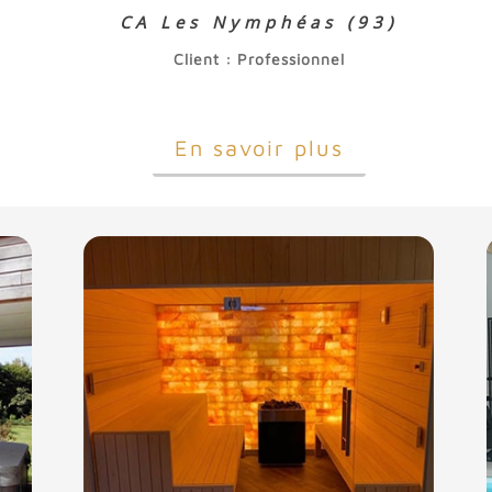
CA Les Nymphéas (93)
Client : Professionnel
En savoir plus