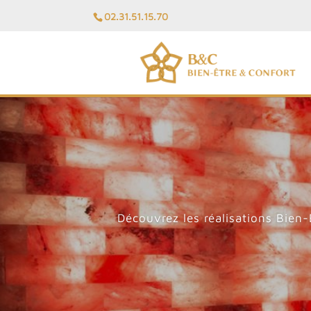
02.31.51.15.70
Découvrez les réalisations Bien