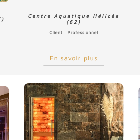
Centre Aquatique Hélicéa
7)
(62)
Client : Professionnel
En savoir plus