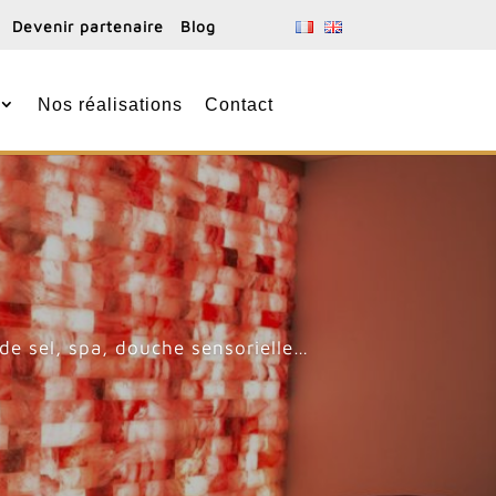
Devenir partenaire
Blog
Nos réalisations
Contact
de sel, spa, douche sensorielle…