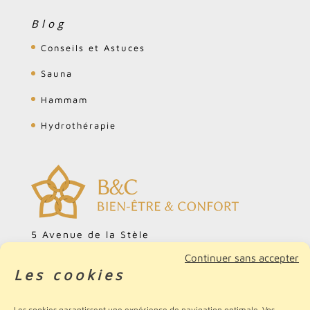
Blog
Conseils et Astuces
Sauna
Hammam
Hydrothérapie
5 Avenue de la Stèle
ZA Cardonville
Continuer sans accepter
Les cookies
14740 Bretteville-l'Orgueilleuse
FRANCE
Les cookies garantissent une expérience de navigation optimale. Vos