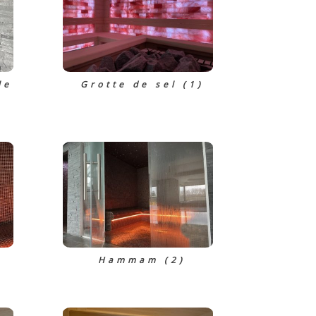
le
Grotte de sel (1)
Hammam (2)