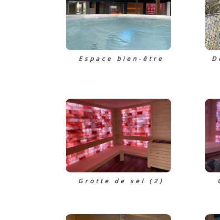
Espace bien-être
D
Grotte de sel (2)