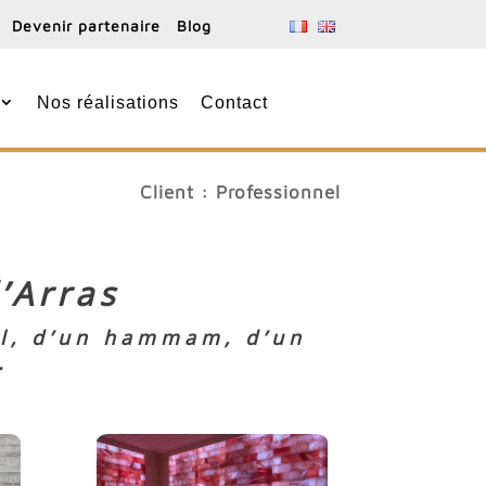
Devenir partenaire
Blog
Nos réalisations
Contact
Client : Professionnel
’Arras
sel, d’un hammam, d’un
.