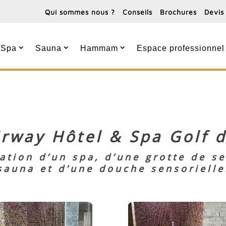
Qui sommes nous ?
Conseils
Brochures
Devis
Spa
Sauna
Hammam
Espace professionnel
irway Hôtel & Spa Golf d
lation d’un spa, d’une grotte de 
sauna et d’une douche sensorielle