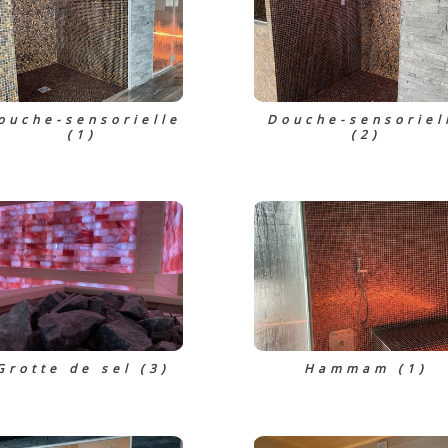
ouche-sensorielle
Douche-sensoriel
(1)
(2)
Grotte de sel (3)
Hammam (1)