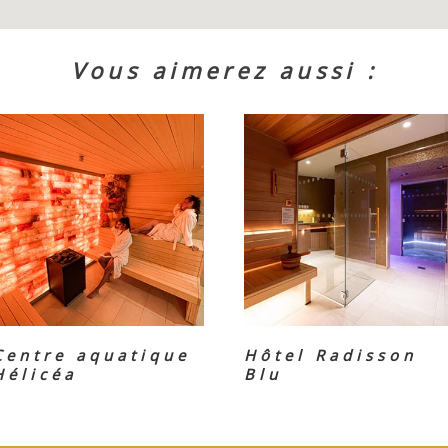
Vous aimerez aussi :
Centre aquatique
Hôtel Radisson
Hélicéa
Blu