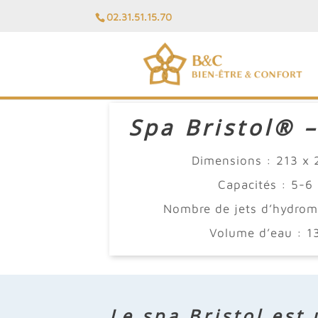
02.31.51.15.70
Spa Bristol® –
Dimensions : 213 x 
Capacités : 5-6 
Nombre de jets d’hydrom
Volume d’eau : 13
Le spa Bristol est