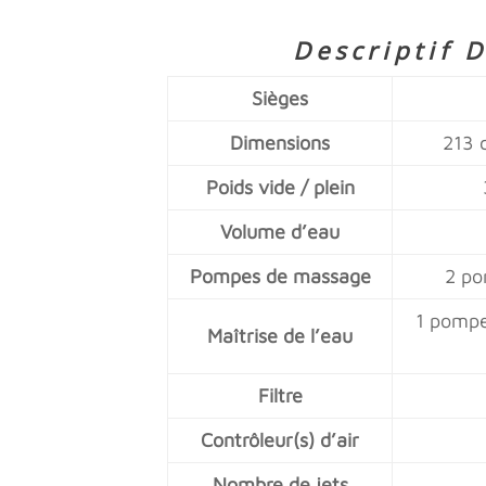
Descriptif D
Sièges
Dimensions
213 
Poids vide / plein
Volume d’eau
Pompes de massage
2 po
1 pompe
Maîtrise de l’eau
Filtre
Contrôleur(s) d’air
Nombre de jets