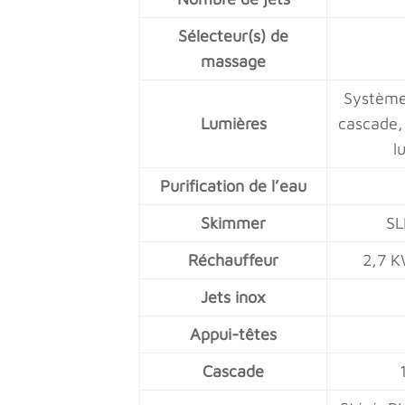
Sélecteur(s) de
massage
Système 
Lumières
cascade, 
l
Purification de l’eau
Skimmer
SL
Réchauffeur
2,7 K
Jets inox
Appui-têtes
Cascade