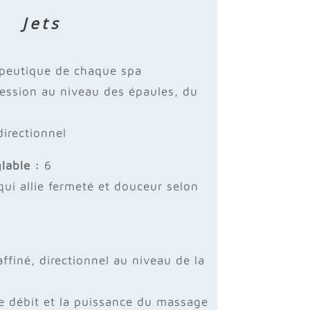
Jets
9
apeutique de chaque spa
ression au niveau des épaules, du
irectionnel
lable :
6
i allie fermeté et douceur selon
finé, directionnel au niveau de la
 le débit et la puissance du massage