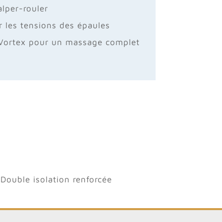
lper-rouler
 les tensions des épaules
 Vortex pour un massage complet
ouble isolation renforcée