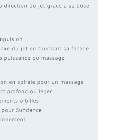
la direction du jet grâce à sa buse
mpulsion
 l’axe du jet en tournant sa façade
 la puissance du massage
tion en spirale pour un massage
ct profond ou léger
ements à billes
 pour Sundance
lonnement