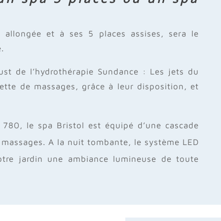
 allongée et à ses 5 places assises, sera le
.
st de l’hydrothérapie Sundance : Les jets du
lette de massages, grâce à leur disposition, et
780, le spa Bristol est équipé d’une cascade
 massages. A la nuit tombante, le système LED
votre jardin une ambiance lumineuse de toute