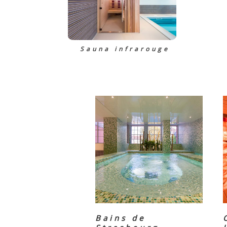
Sauna infrarouge
Bains de