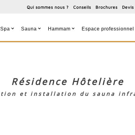
Qui sommes nous ?
Conseils
Brochures
Devis
Spa
Sauna
Hammam
Espace professionnel
Résidence Hôtelière
tion et installation du sauna inf