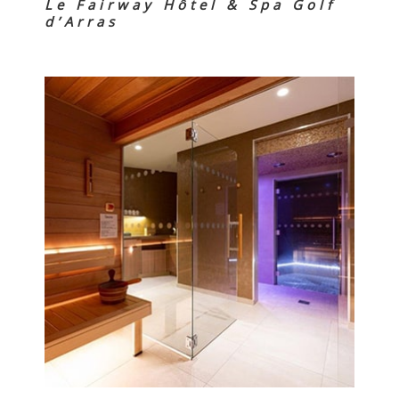
Le Fairway Hôtel & Spa Golf
d’Arras