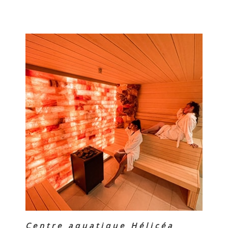
Centre aquatique Hélicéa