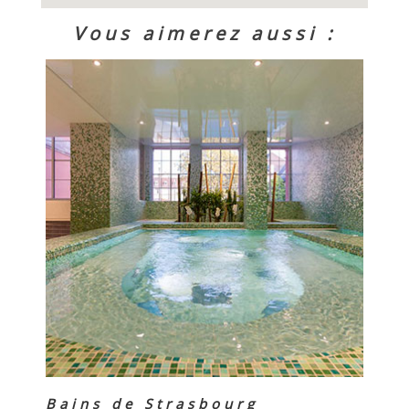
Vous aimerez aussi :
Bains de Strasbourg