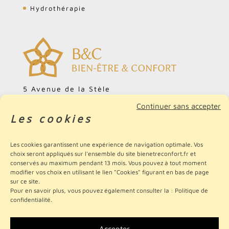
Hydrothérapie
5 Avenue de la Stèle
ZA Cardonville
Continuer sans accepter
Les cookies
14740 Bretteville-l'Orgueilleuse
FRANCE
Les cookies garantissent une expérience de navigation optimale. Vos
02.31.51.15.70
choix seront appliqués sur l'ensemble du site bienetreconfort.fr et
conservés au maximum pendant 13 mois. Vous pouvez à tout moment
modifier vos choix en utilisant le lien "Cookies" figurant en bas de page
sur ce site.
Pour en savoir plus, vous pouvez également consulter la :
Politique de
confidentialité
.
AVIS CLIENTS
Mentions légales
|
Politique de confidentialité
Accepter