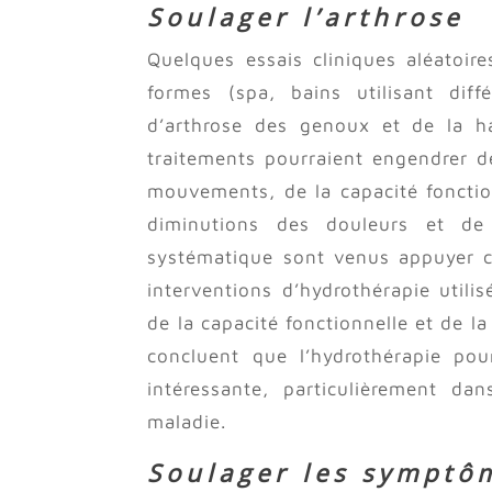
Soulager l’arthrose
Quelques essais cliniques aléatoire
formes (spa, bains utilisant diff
d’arthrose des genoux et de la h
traitements pourraient engendrer de
mouvements, de la capacité fonction
diminutions des douleurs et de
systématique sont venus appuyer c
interventions d’hydrothérapie utili
de la capacité fonctionnelle et de la
concluent que l’hydrothérapie po
intéressante, particulièrement da
maladie.
Soulager les symptôm