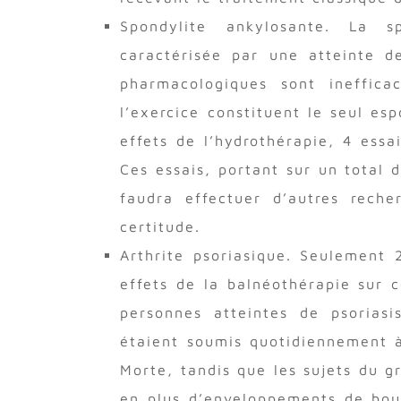
Spondylite ankylosante. La s
caractérisée par une atteinte de
pharmacologiques sont ineffica
l’exercice constituent le seul es
effets de l’hydrothérapie, 4 essa
Ces essais, portant sur un total d
faudra effectuer d’autres rech
certitude.
Arthrite psoriasique. Seulement 
effets de la balnéothérapie sur c
personnes atteintes de psorias
étaient soumis quotidiennement à
Morte, tandis que les sujets du 
en plus d’enveloppements de boue