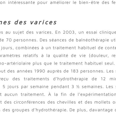
tion intéressante pour améliorer le bien-être des 
mes des varices
iés au sujet des varices. En 2003, un essai cliniqu
de 70 personnes. Des séances de balnéothérapie uti
 jours, combinées à un traitement habituel de cont
ramètres relatifs à la qualité de vie (douleur, re
no-artériolaire plus que le traitement habituel seul.
ébut des années 1990 auprès de 183 personnes. Les 
eçu des traitements d’hydrothérapie de 12 mi
e, 5 jours par semaine pendant 3 ½ semaines. Les 
 aucun traitement. À la fin de l’expérimentatio
 des circonférences des chevilles et des mollets o
s des groupes d’hydrothérapie. De plus, davantage 