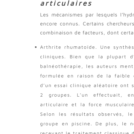
articulaires
Les mécanismes par lesquels l’hyd
encore connus. Certains chercheurs
combinaison de facteurs, dont certa
Arthrite rhumatoïde. Une synthè
cliniques. Bien que la plupart d
balnéothérapie, les auteurs ment
formulée en raison de la faible 
d’un essai clinique aléatoire ont
2 groupes. L’un effectuait, en
articulaire et la force musculair
Selon les résultats observés, 
groupe en piscine. De plus, le 
recevant le traitement classique d