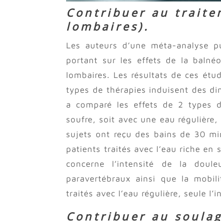
Contribuer au trait
lombaires).
Les auteurs d’une méta-analyse p
portant sur les effets de la balné
lombaires. Les résultats de ces étu
types de thérapies induisent des di
a comparé les effets de 2 types d
soufre, soit avec une eau régulière
sujets ont reçu des bains de 30 mi
patients traités avec l’eau riche en 
concerne l’intensité de la doule
paravertébraux ainsi que la mobilit
traités avec l’eau régulière, seule l’
Contribuer au soula