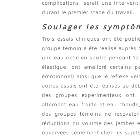
complications, serait une interven
durant le premier stade du travail.
Soulager les symptô
Trois essais cliniques ont été publ
groupe témoin a été réalisé auprès 
une eau riche en soufre pendant 12
élastique, ont amélioré certains pa
émotionnel) ainsi que le réflexe vei
autres essais ont été réalisés au d
des groupes expérimentaux ont r
alternant eau froide et eau chaud
des groupes témoins ne recevaient
réductions du volume des jambes et
observées seulement chez les sujet