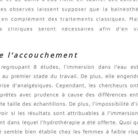
ues observés laissent supposer que la balnéoth
e en complément des traitements classiques. Mai
s cliniques seront nécessaires afin d’en va
de l’accouchement
regroupant 8 études, l’immersion dans l’eau es
 au premier stade du travail. De plus, elle engend
prise d’analgésiques. Cependant, les chercheurs on
erprétés avec prudence à cause des différences ent
e taille des échantillons. De plus, l’impossibilité d’
r si les résultats sont attribuables à l’immersio
t dans lequel l’hydrothérapie a été offerte. Quoi qu
ité semble bien établie chez les femmes à faible ris