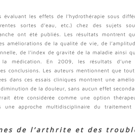
s évaluant les effets de l’hydrothérapie sous diffé
érentes sortes d’eau, etc.) chez des sujets sou
anche ont été publiés. Les résultats montrent q
s améliorations de la qualité de vie, de l’amplitu
nelle, de l’index de gravité de la maladie ainsi q
 la médication. En 2009, les résultats d’une 
es conclusions. Les auteurs mentionnent que tout
sées dans ces essais cliniques montrent une amélio
 diminution de la douleur, sans aucun effet secondair
urrait être considérée comme une option thérape
ns une approche multidisciplinaire du traitement
es de l’arthrite et des troubl