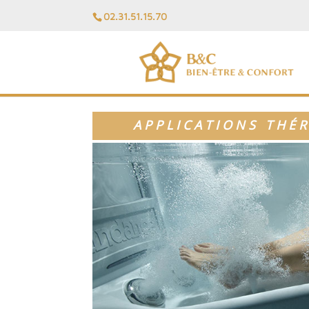
02.31.51.15.70
APPLICATIONS THÉ