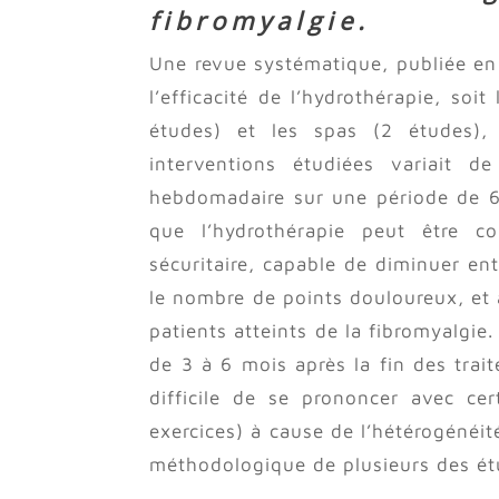
fibromyalgie.
Une revue systématique, publiée en 
l’efficacité de l’hydrothérapie, soi
études) et les spas (2 études),
interventions étudiées variait 
hebdomadaire sur une période de 6
que l’hydrothérapie peut être co
sécuritaire, capable de diminuer en
le nombre de points douloureux, et a
patients atteints de la fibromyalgie
de 3 à 6 mois après la fin des trai
difficile de se prononcer avec cer
exercices) à cause de l’hétérogénéit
méthodologique de plusieurs des ét