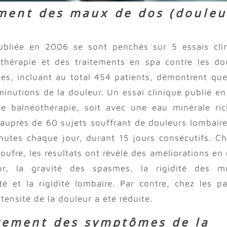
ement des maux de dos (douleu
ubliée en 2006 se sont penchés sur 5 essais cli
othérapie et des traitements en spa contre les do
des, incluant au total 454 patients, démontrent que
minutions de la douleur. Un essai clinique publié e
e balnéothérapie, soit avec une eau minérale ri
, auprès de 60 sujets souffrant de douleurs lombaire
nutes chaque jour, durant 15 jours consécutifs. Ch
soufre, les résultats ont révélé des améliorations en 
ur, la gravité des spasmes, la rigidité des m
é et la rigidité lombaire. Par contre, chez les pa
intensité de la douleur a été réduite.
gement des symptômes de la