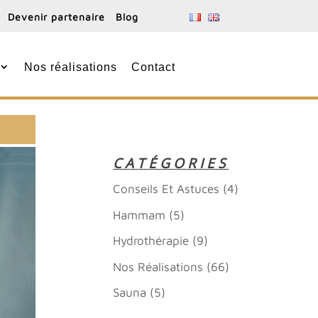
Devenir partenaire
Blog
Nos réalisations
Contact
CATÉGORIES
Conseils Et Astuces
(4)
Hammam
(5)
Hydrothérapie
(9)
Nos Réalisations
(66)
Sauna
(5)