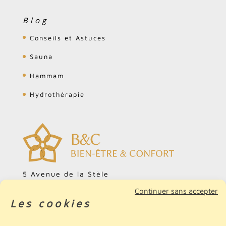
Blog
Conseils et Astuces
Sauna
Hammam
Hydrothérapie
5 Avenue de la Stèle
ZA Cardonville
Continuer sans accepter
Les cookies
14740 Bretteville-l'Orgueilleuse
FRANCE